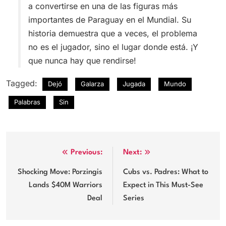
a convertirse en una de las figuras más
importantes de Paraguay en el Mundial. Su
historia demuestra que a veces, el problema
no es el jugador, sino el lugar donde está. ¡Y
que nunca hay que rendirse!
Tagged:
Dejó
Galarza
Jugada
Mundo
Palabras
Sin
Post
Previous:
Next:
navigation
Shocking Move: Porzingis
Cubs vs. Padres: What to
Lands $40M Warriors
Expect in This Must-See
Deal
Series