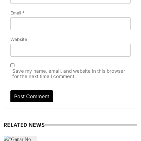
Email
*
Website
Save my name, email, and website in this browser
for the next time I comment.
RELATED NEWS