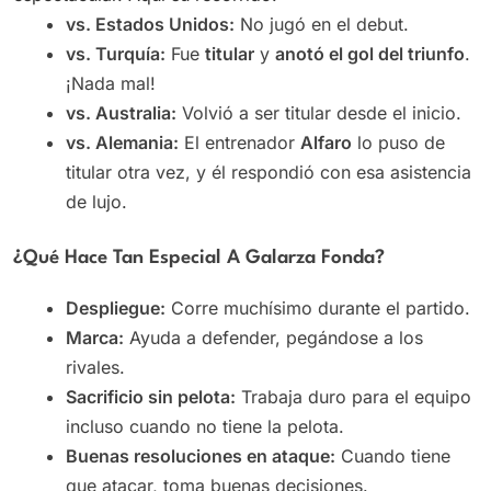
vs. Estados Unidos:
No jugó en el debut.
vs. Turquía:
Fue
titular
y
anotó el gol del triunfo
.
¡Nada mal!
vs. Australia:
Volvió a ser titular desde el inicio.
vs. Alemania:
El entrenador
Alfaro
lo puso de
titular otra vez, y él respondió con esa asistencia
de lujo.
¿Qué Hace Tan Especial A Galarza Fonda?
Despliegue:
Corre muchísimo durante el partido.
Marca:
Ayuda a defender, pegándose a los
rivales.
Sacrificio sin pelota:
Trabaja duro para el equipo
incluso cuando no tiene la pelota.
Buenas resoluciones en ataque:
Cuando tiene
que atacar, toma buenas decisiones.