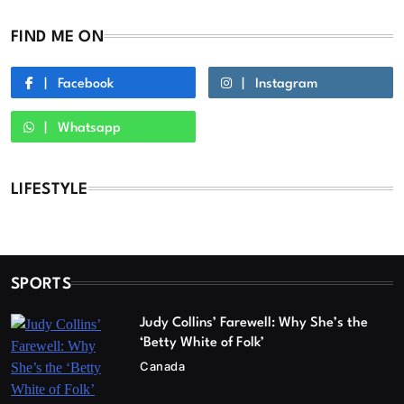
FIND ME ON
Facebook
Instagram
Whatsapp
LIFESTYLE
SPORTS
Judy Collins’ Farewell: Why She’s the
‘Betty White of Folk’
Canada