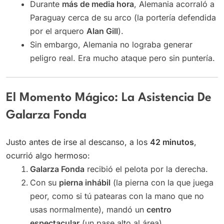
Durante
más de media hora
, Alemania acorraló a
Paraguay cerca de su arco (la portería defendida
por el arquero
Alan Gill
).
Sin embargo, Alemania no lograba generar
peligro real. Era mucho ataque pero sin puntería.
El Momento Mágico: La Asistencia De
Galarza Fonda
Justo antes de irse al descanso, a los
42 minutos
,
ocurrió algo hermoso:
Galarza Fonda
recibió el pelota por la derecha.
Con su
pierna inhábil
(la pierna con la que juega
peor, como si tú patearas con la mano que no
usas normalmente), mandó un
centro
espectacular
(un pase alto al área).